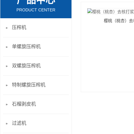
产品中心
PRODUCT CENTER
樱桃（桃杏）去
压榨机
单螺旋压榨机
双螺旋压榨机
特制螺旋压榨机
石榴剥皮机
过滤机