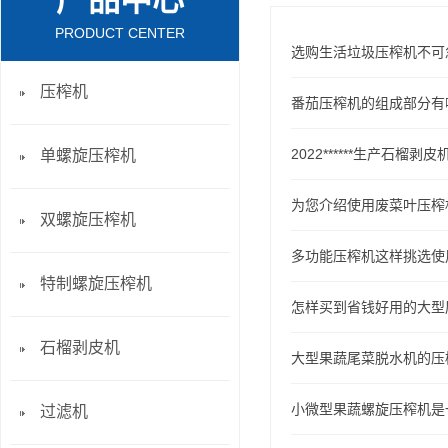
产品中心
PRODUCT CENTER
选购生活垃圾压榨机不可
压榨机
番茄压榨机的组成部分有
2022******生产石榴剥皮
单螺旋压榨机
为您介绍使用废菜叶压榨
双螺旋压榨机
多功能压榨机这样挑选使
特制螺旋压榨机
怎样买到省钱好用的大型
石榴剥皮机
大型果蔬尾菜脱水机的压
小微型果蔬螺旋压榨机是
过滤机