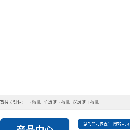
热搜关键词：
压榨机
单螺旋压榨机
双螺旋压榨机
您的当前位置：
网站首页