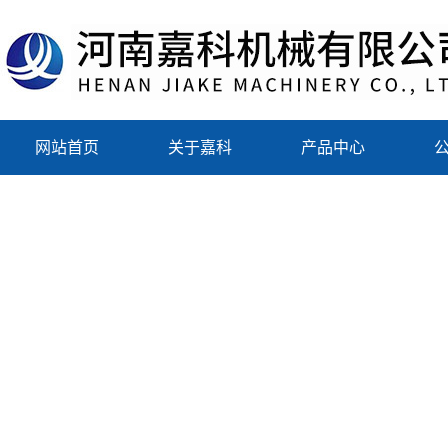
网站首页
关于嘉科
产品中心