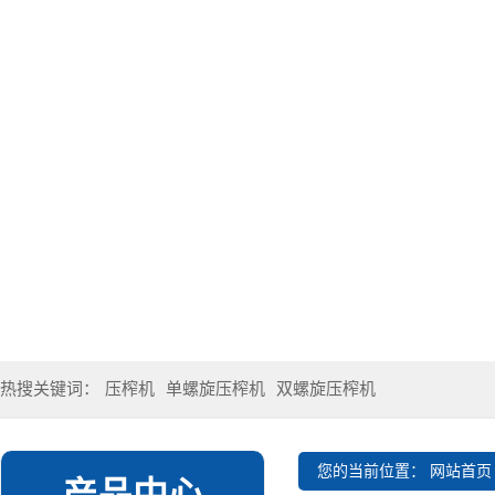
热搜关键词：
压榨机
单螺旋压榨机
双螺旋压榨机
您的当前位置：
网站首页