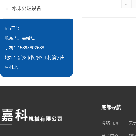
«
水果处理设备
hth平台
联系人：娄经理
手机：15893802688
地址：新乡市牧野区王村镇李庄
村村北
底部导航
网站首页
关
产品中心
视