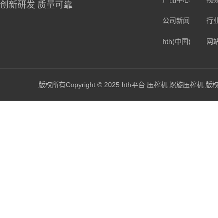
创新研发 质量可靠
公司新闻
行
hth(中国)
网
版权所有Copyright © 2025 hth平台 压榨机 螺旋
乐动网
xk平台
星空线上官网集团官方网站
XINGKONG星空体育·
xk网站_XK（中国）
ml官网