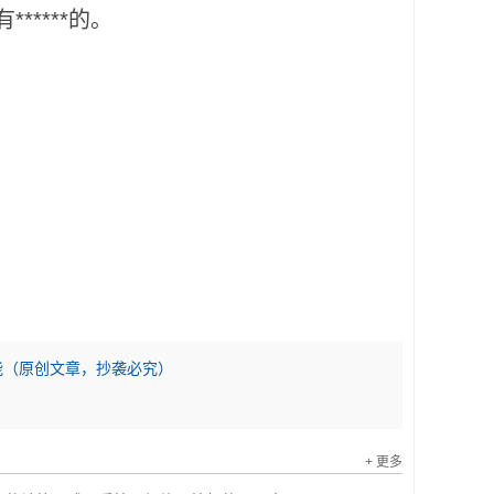
****的。
性能（原创文章，抄袭必究）
+ 更多