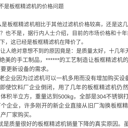
不是板框精滤机的价格问题
是板框精滤机相比于其他过滤机价格较高，还是这几
呢？也不是，据行内人士介绍，目前的市场价格和十年
下，这已经是板框精滤机在降价了。
------让人绝对意想不到的原因竟是：是质量太好，十几
美的手工制品，******的工艺制造让板框精滤
有要更新设备的需求。
老企业因为过滤机可以一机多用而没有增加购买设
使饮料厂企业倒闭，用了几年的板框精滤机仍然完好
体积半立方，重量达到500kg，全部是304不锈
下个企业，许多刚开的新企业直接从旧厂淘换板框
生产厂家购买。
是质量很好的板框精滤机销量下降的真实原因。虽