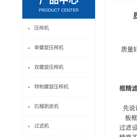
产品中心
PRODUCT CENTER
压榨机
单螺旋压榨机
质量好
双螺旋压榨机
特制螺旋压榨机
框精
石榴剥皮机
先说
板框
过滤机
过滤