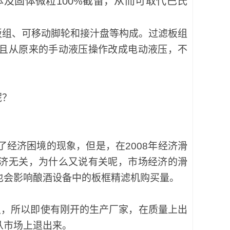
菌体及固体微粒100%截留，从而可取代巴氏
组、可移动脚轮和接汁盘等构成。过滤板组
且从原来的手动液压操作改成电动液压，不
。
呢？
经济困境的现象，但是，在2008年经济滑
济无关，为什么又说有关呢，市场经济的滑
也会影响酿酒设备中的板框精滤机购买量。
，所以即使有刚开的生产厂家，在质量上出
从市场上退出来。