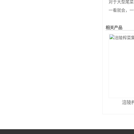
对于大型尾菜的撕碎
一看就会，一
相关产品
涪陵