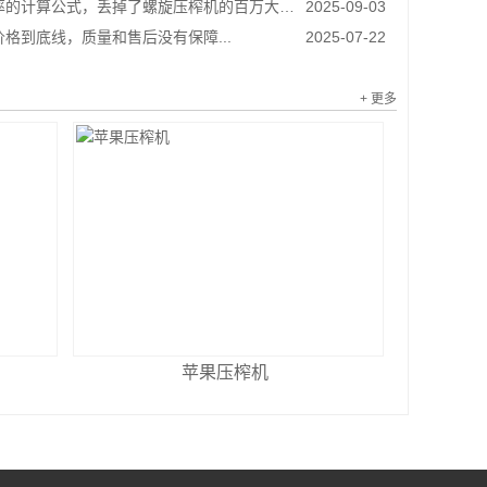
的计算公式，丢掉了螺旋压榨机的百万大单...
2025-09-03
格到底线，质量和售后没有保障...
2025-07-22
+ 更多
苹果压榨机