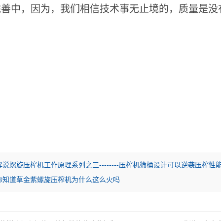
善中，因为，我们相信技术事无止境的，质量是没有**
解说螺旋压榨机工作原理系列之三--------压榨机筛桶设计可以逆袭压榨
你知道草金紫螺旋压榨机为什么这么火吗