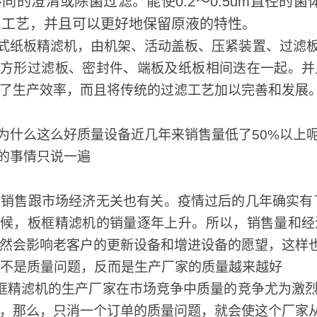
同的澄清或除菌过滤。能使0.2～0.5um直径的
旧工艺，并且可以更好地保留原液的特性。
式纸板精滤机，由机架、活动盖板、压紧装置、过滤板
块方形过滤板、密封件、端板及纸板相间迭在一起。并
了生产效率，而且将传统的过滤工艺加以完善和发展
什么这么好质量设备近几年来销售量低了50%以上
的事情只说一遍
售跟市场经济无关也有关。疫情过后的几年确实有了
时候，板框精滤机的销量逐年上升。所以，销售量和经
然会影响老客户的更新设备和增进设备的愿望，这样
不是质量问题，反而是生产厂家的质量越来越好
精滤机的生产厂家在市场竞争中质量的竞争尤为激烈
，那么，只消一个订单的质量问题，就会使这个厂家