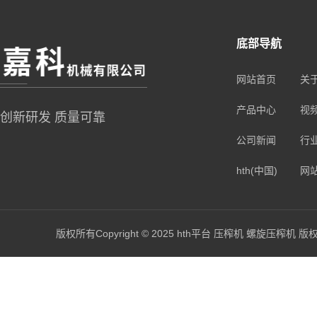
底部导航
网站首页
关
产品中心
视
创新研发 质量可靠
公司新闻
行
hth(中国)
网
版权所有Copyright © 2025 hth平台 压榨机 螺旋
乐动网
xk平台
星空线上官网集团官方网站
XINGKONG星空体育·
xk网站_XK（中国）
ml官网