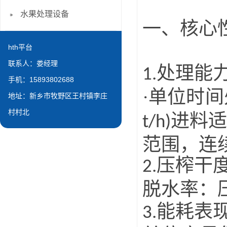
水果处理设备
一、核心
hth平台
联系人：娄经理
处理能
1.
手机：15893802688
·单位时
地址：新乡市牧野区王村镇李庄
村村北
进料
t/h)
范围，
连
2.压榨干
脱水率：
能耗表
3.