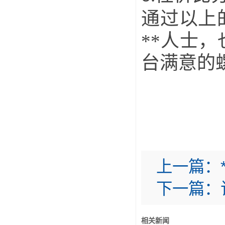
通过以上
**人士
台满意的
上一篇：
下一篇：
相关新闻