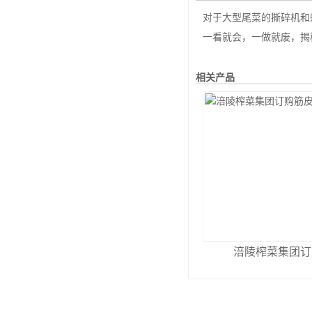
对于大型尾菜的撕碎机和螺旋压榨机性能
一看就会，一做就废，揭秘
相关产品
涪陵榨菜集团订