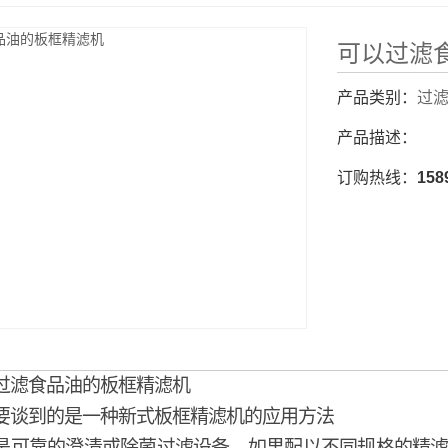
可以过滤
产品类别：
过
产品描述：
订购热线：
158
过滤食品油的板框精滤机
要谈到的是一种新式板框精滤机的应用方法
是可靠的澄清或除菌过滤设备，如果配以不同规格的精