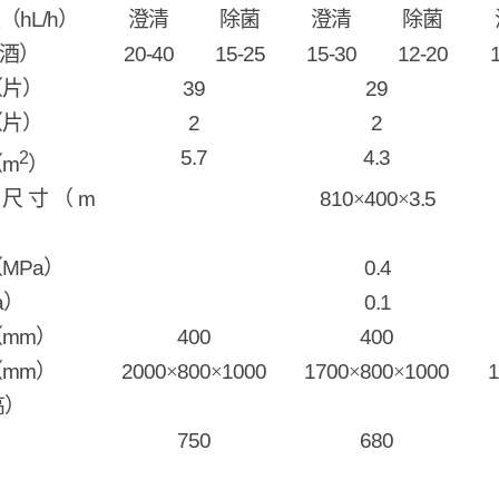
（
hL/h
）
澄清
除菌
澄清
除菌
酒）
20-40
15-25
15-30
12-20
（片）
39
29
（片）
2
2
5.7
4.3
2
（
m
）
板尺寸（
m
810
×
400
×
3.5
（
MPa
）
0.4
a
）
0.1
（
mm
）
400
400
（
mm
）
2000
×
800
×
1000
1700
×
800
×
1000
1
高）
）
750
680