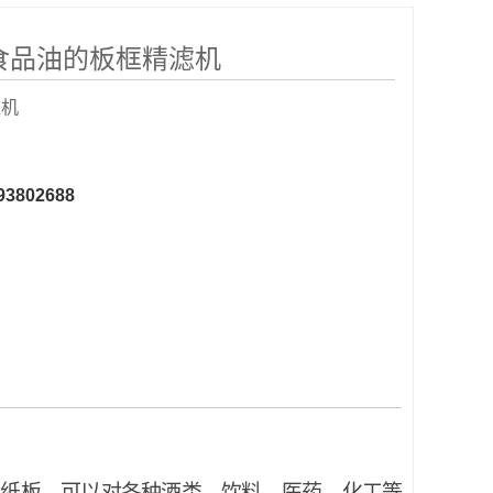
食品油的板框精滤机
滤机
93802688
滤纸板，可以对各种酒类、饮料、医药、化工等