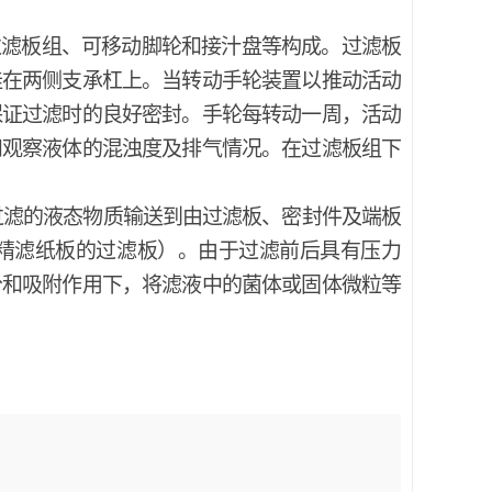
过滤板组、可移动脚轮和接汁盘等构成。过滤板
挂在两侧支承杠上。当转动手轮装置以推动活动
保证过滤时的良好密封。手轮每转动一周，活动
和观察液体的混浊度及排气情况。在过滤板组下
过滤的液态物质输送到由过滤板、密封件及端板
精滤纸板的过滤板）。由于过滤前后具有压力
分和吸附作用下，将滤液中的菌体或固体微粒等