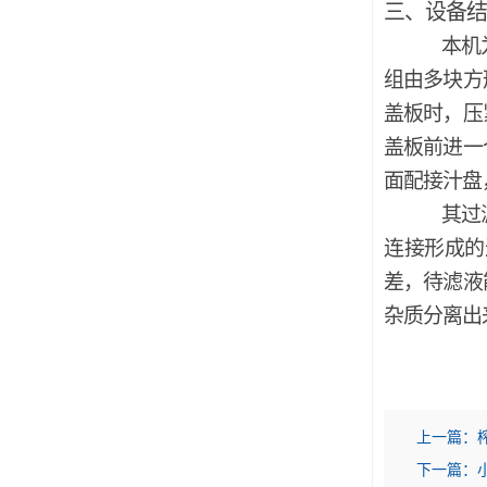
三、设备结
本机
组由多块方
盖板时，压
盖板前进一
面配接汁盘
其过
连接形成的
差，待滤液
杂质分离出
上一篇：
下一篇：