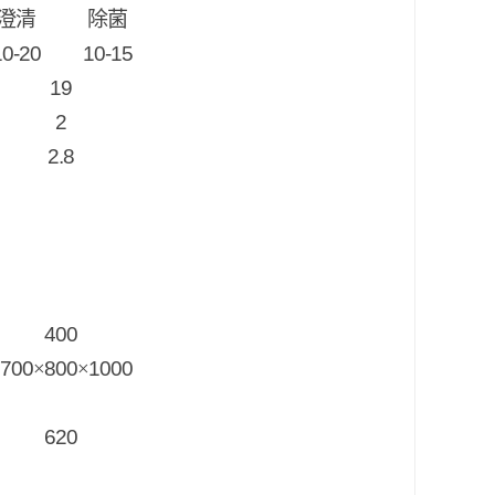
澄清
除菌
10-20
10-15
19
2
2.8
400
700
×
800
×
1000
620