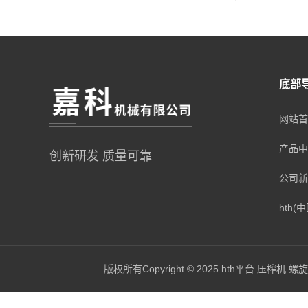
底部
网站首
产品中
创新研发 质量可靠
公司新
hth(中
版权所有Copyright © 2025 hth平台 