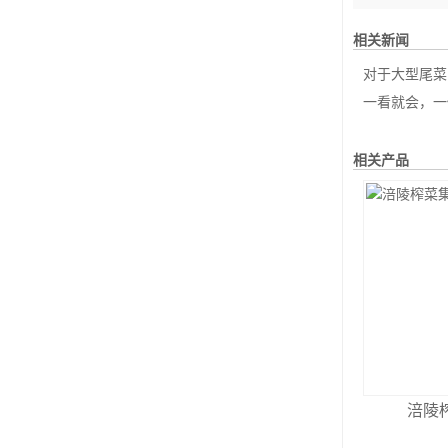
相关新闻
对于大型尾菜的撕碎
一看就会，一
相关产品
涪陵