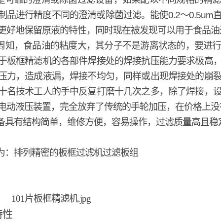
制品进行精度不同的澄清或除菌过滤。能使
0.2
～
0.5um
更好地保留原液的特性，同时现在被发现可以用于食品油
周知，食品油的粘度大，其分子不是游离状态的，要进
于板框精滤机的各部件焊接处的焊接抗压能力要求极高
压力，造成液漏，焊接不均匀，同样或出现焊接处的崩
十名技术工人的手中反复打磨十几次之多，除了焊接，
电动液压装置，完全放弃了传统的手轮加压，在价格上没
备具有结构简单，维修方便，容易操作，过滤质量高且稳
为：排列精密的板框过滤机
过滤板组
特性