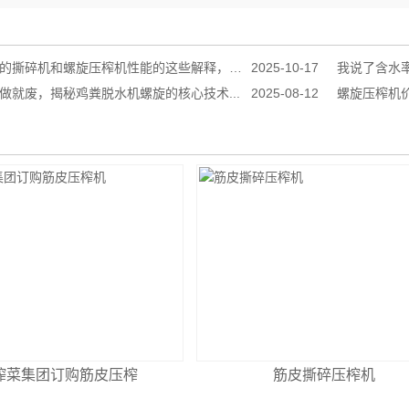
机和螺旋压榨机性能的这些解释，真是******到家了！...
2025-10-17
我说了含水率
做就废，揭秘鸡粪脱水机螺旋的核心技术...
2025-08-12
螺旋压榨机价
榨菜集团订购筋皮压榨
筋皮撕碎压榨机