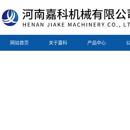
网站首页
关于嘉科
产品中心