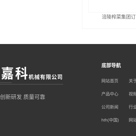
涪陵榨菜集团订
底部导航
网站首页
关
产品中心
视
创新研发 质量可靠
公司新闻
行
hth(中国)
网