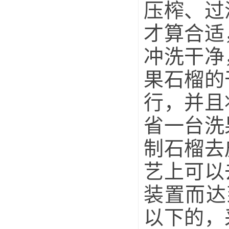
压榨、过
才算合适
冲洗干净
果石榴的
行，并且
省一台洗
制石榴去
艺上可以
装置而达
以下的，