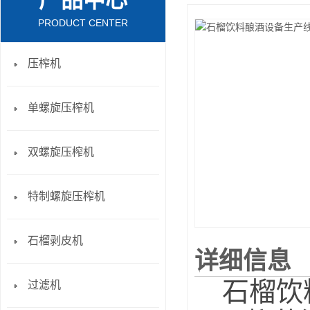
产品中心
PRODUCT CENTER
压榨机
单螺旋压榨机
双螺旋压榨机
特制螺旋压榨机
石榴剥皮机
详细信息
石榴饮
过滤机