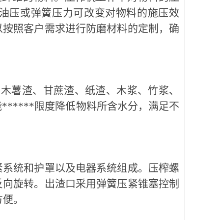
油压或弹簧压力可改变对物料的施压效
以按照客户需求进行防磨材料的定制，确
木薯渣、甘蔗渣、纸渣、木浆、竹浆、
*****限度降低物料所含水分，满足不
紧系统和护罩以及电器系统组成。压榨螺
反向旋转。出渣口采用弹簧压紧锥塞控制
方便。