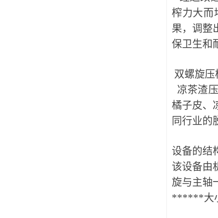
榨力大而
果，调整
保卫生和
双螺旋压
凉茶渣压
橘子皮、
同行业的
设备的结
该设备由
旋与主轴
****