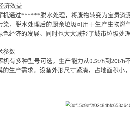
与经济效益
榨机通过******脱水处理，将废物转变为宝贵
污染，脱水处理后的厨余垃圾可用于生产生物燃
绿色经济的发展。同时也大大减轻了城市垃圾处
术参数
榨机有多种型号可选，生产能力从0
到2
.5t/h
0t/h
模的生产需求。设备外形尺寸紧凑，占地面积小