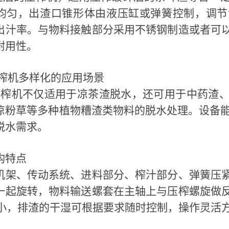
均匀，出渣口锥形体由液压缸或弹簧控制，调节
出汁率。与物料接触部分采用不锈钢制造或者可
耐用性。
榨机多样化的应用场景
榨机不仅适用于凉茶渣脱水，还可用于中药渣、
凉粉草等多种植物糟渣类物料的脱水处理。设备能*
脱水需求。
构特点
机架、传动系统、进料部分、榨汁部分、弹簧压
一起旋转，物料输送螺套在主轴上与压榨螺旋做
**大小，排渣的干湿可根据要求随时控制，操作灵活