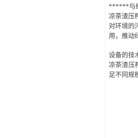
******
凉茶渣压
对环境的
用，推动
设备的技
凉茶渣压
足不同规