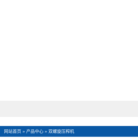
：
网站首页
»
产品中心
»
双螺旋压榨机